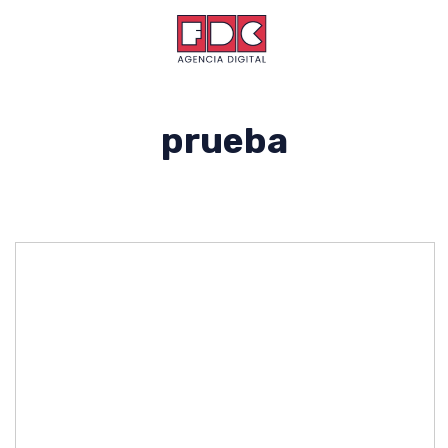
prueba